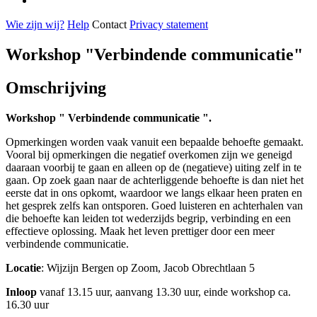
Wie zijn wij?
Help
Contact
Privacy statement
Workshop "Verbindende communicatie"
Omschrijving
Workshop " Verbindende communicatie ".
Opmerkingen worden vaak vanuit een bepaalde behoefte gemaakt.
Vooral bij opmerkingen die negatief overkomen zijn we geneigd
daaraan voorbij te gaan en alleen op de (negatieve) uiting zelf in te
gaan. Op zoek gaan naar de achterliggende behoefte is dan niet het
eerste dat in ons opkomt, waardoor we langs elkaar heen praten en
het gesprek zelfs kan ontsporen. Goed luisteren en achterhalen van
die behoefte kan leiden tot wederzijds begrip, verbinding en een
effectieve oplossing. Maak het leven prettiger door een meer
verbindende communicatie.
Locatie
: Wijzijn Bergen op Zoom, Jacob Obrechtlaan 5
Inloop
vanaf 13.15 uur, aanvang 13.30 uur, einde workshop ca.
16.30 uur