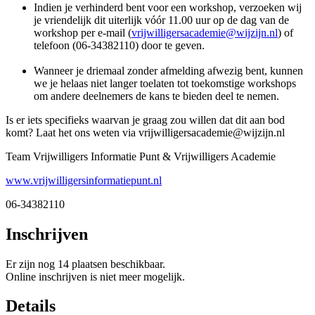
Indien je verhinderd bent voor een workshop, verzoeken wij
je vriendelijk dit uiterlijk vóór 11.00 uur op de dag van de
workshop per e-mail (
vrijwilligersacademie@wijzijn.nl
) of
telefoon (06-34382110) door te geven.
Wanneer je driemaal zonder afmelding afwezig bent, kunnen
we je helaas niet langer toelaten tot toekomstige workshops
om andere deelnemers de kans te bieden deel te nemen.
Is er iets specifieks waarvan je graag zou willen dat dit aan bod
komt? Laat het ons weten via vrijwilligersacademie@wijzijn.nl
Team Vrijwilligers Informatie Punt & Vrijwilligers Academie
www.vrijwilligersinformatiepunt.nl
06-34382110
Inschrijven
Er zijn nog 14 plaatsen beschikbaar.
Online inschrijven is niet meer mogelijk.
Details