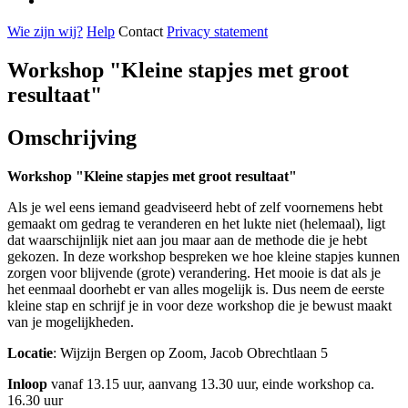
Wie zijn wij?
Help
Contact
Privacy statement
Workshop "Kleine stapjes met groot
resultaat"
Omschrijving
Workshop "Kleine stapjes met groot resultaat"
Als je wel eens iemand geadviseerd hebt of zelf voornemens hebt
gemaakt om gedrag te veranderen en het lukte niet (helemaal), ligt
dat waarschijnlijk niet aan jou maar aan de methode die je hebt
gekozen. In deze workshop bespreken we hoe kleine stapjes kunnen
zorgen voor blijvende (grote) verandering. Het mooie is dat als je
het eenmaal doorhebt er van alles mogelijk is. Dus neem de eerste
kleine stap en schrijf je in voor deze workshop die je bewust maakt
van je mogelijkheden.
Locatie
: Wijzijn Bergen op Zoom, Jacob Obrechtlaan 5
Inloop
vanaf 13.15 uur, aanvang 13.30 uur, einde workshop ca.
16.30 uur