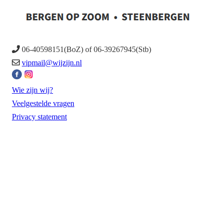
06-40598151(BoZ) of 06-39267945(Stb)
vipmail@wijzijn.nl
Wie zijn wij?
Veelgestelde vragen
Privacy statement