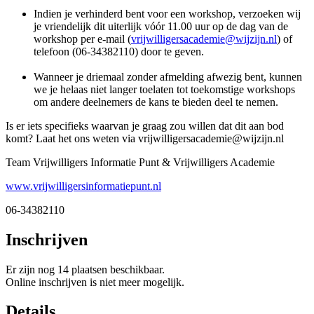
Indien je verhinderd bent voor een workshop, verzoeken wij
je vriendelijk dit uiterlijk vóór 11.00 uur op de dag van de
workshop per e-mail (
vrijwilligersacademie@wijzijn.nl
) of
telefoon (06-34382110) door te geven.
Wanneer je driemaal zonder afmelding afwezig bent, kunnen
we je helaas niet langer toelaten tot toekomstige workshops
om andere deelnemers de kans te bieden deel te nemen.
Is er iets specifieks waarvan je graag zou willen dat dit aan bod
komt? Laat het ons weten via vrijwilligersacademie@wijzijn.nl
Team Vrijwilligers Informatie Punt & Vrijwilligers Academie
www.vrijwilligersinformatiepunt.nl
06-34382110
Inschrijven
Er zijn nog 14 plaatsen beschikbaar.
Online inschrijven is niet meer mogelijk.
Details