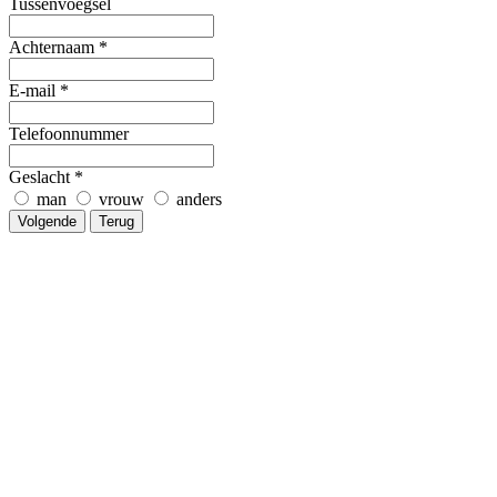
Tussenvoegsel
Achternaam
*
E-mail
*
Telefoonnummer
Geslacht
*
man
vrouw
anders
Volgende
Terug