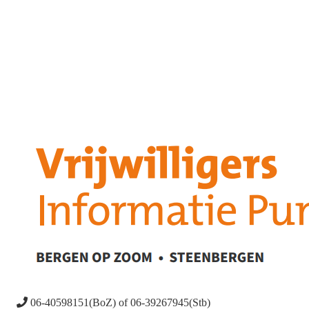
06-40598151(BoZ) of 06-39267945(Stb)