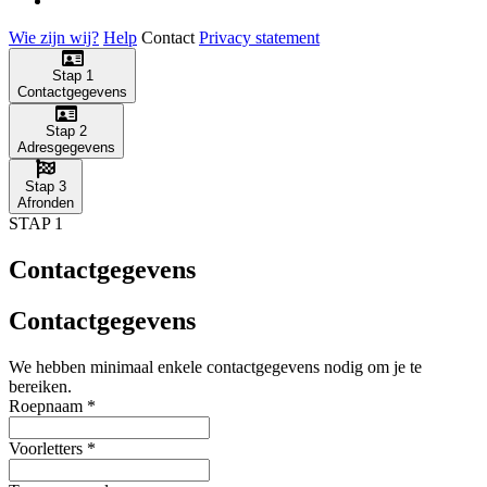
Wie zijn wij?
Help
Contact
Privacy statement
Stap 1
Contactgegevens
Stap 2
Adresgegevens
Stap 3
Afronden
STAP 1
Contactgegevens
Contactgegevens
We hebben minimaal enkele contactgegevens nodig om je te
bereiken.
Roepnaam
*
Voorletters
*